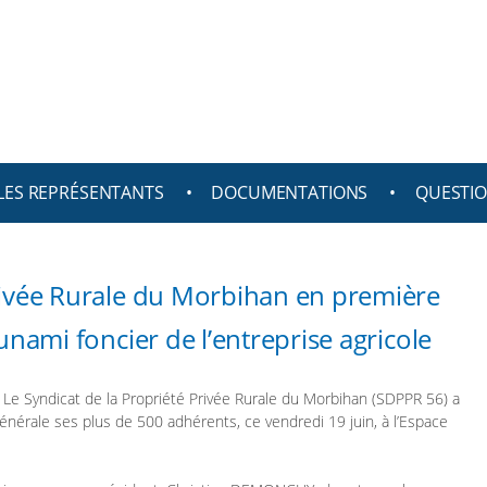
urale du Morbihan | PPR 56
LES REPRÉSENTANTS
DOCUMENTATIONS
QUESTIO
rivée Rurale du Morbihan en première
sunami foncier de l’entreprise agricole
Le Syndicat de la Propriété Privée Rurale du Morbihan (SDPPR 56) a
érale ses plus de 500 adhérents, ce vendredi 19 juin, à l’Espace