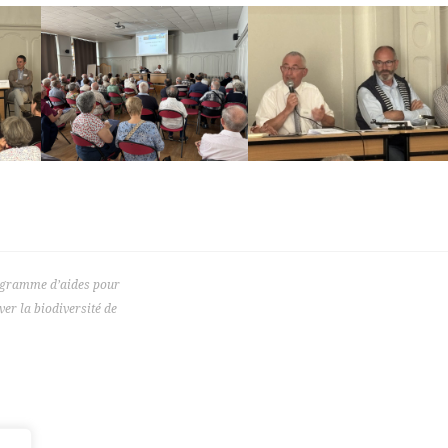
ogramme d’aides pour
ver la biodiversité de